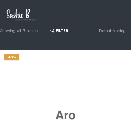
Showing all 5 results
FILTER
-40%