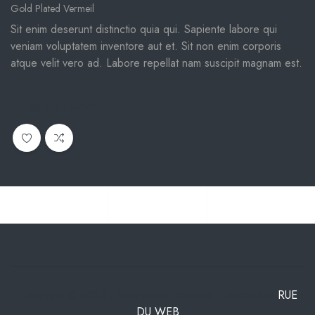
Gold Plated Vermeil
Sit enim deserunt distinctio quia qui. Sapiente labore qui
veniam voluptatem inventore aut et. Sit non enim corporis
atque velit vero ad. Labore repellat nam suscipit magnam est.
READ MORE
Copyright © 2023 . Tous droits réservés. Conception
RUE
DU WEB