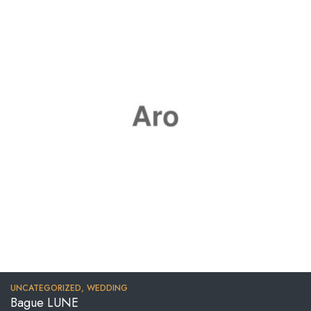
UNCATEGORIZED
,
WEDDING
Bague LUNE