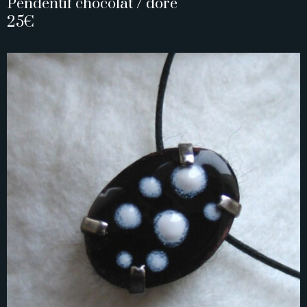
Pendentif chocolat / doré
25€