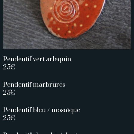
Pendentif vert arlequin
25€
Pendentif marbrures
25€
Pendentif bleu / mosaïque
25€