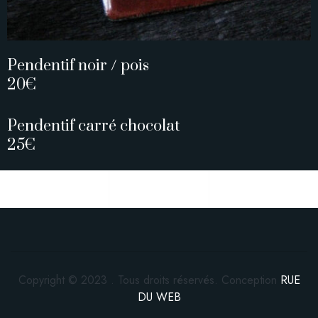
Pendentif noir / pois
20€
Pendentif carré chocolat
25€
Copyright © 2023 . Tous droits réservés. Conception
RUE
DU WEB