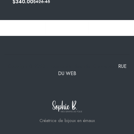
$
340.00
$
426.45
Copyright © 2023 . Tous droits réservés. Conception
RUE
DU WEB
Créatrice de bijoux en émaux