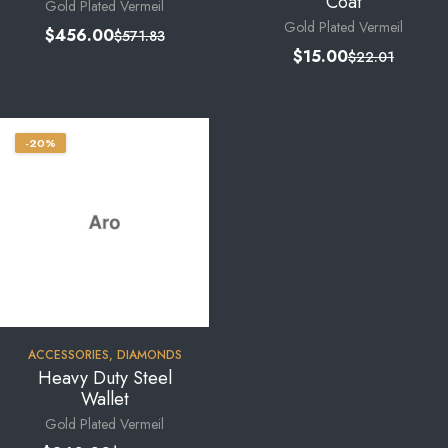
Coat
Gold Plated Vermeil
Gold Plated Vermeil
$
456.00
$
571.83
$
15.00
$
22.01
-20%
ACCESSORIES
,
DIAMONDS
Heavy Duty Steel
Wallet
Gold Plated Vermeil