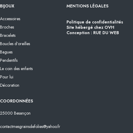
BIJOUX
MENTIONS LÉGALES
Accessoires
Politique de confidentialités
Broches
Site hébergé chez OVH
Conception : RUE DU WEB
Bracelets
Boucles d’oreilles
Bagues
Pendentifs
Le coin des enfants
Pour lui
Décoration
COORDONNÉES
25000 Besançon
contactmesgrainsdefolies@yahoo.fr