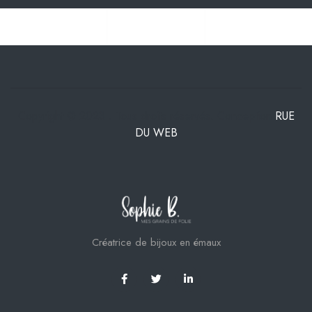
Copyright © 2023 . Tous droits réservés. Conception
RUE
DU WEB
Créatrice de bijoux en émaux