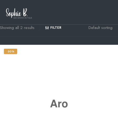
Showing all 2 results
FILTER
-30%